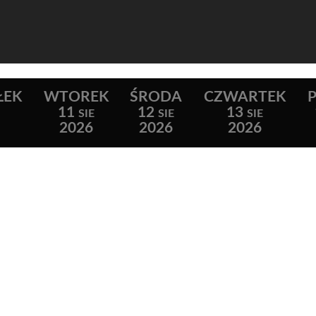
ŁEK
WTOREK
ŚRODA
CZWARTEK
P
11
12
13
SIE
SIE
SIE
2026
2026
2026