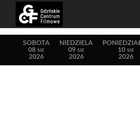
SOBOTA
NIEDZIELA
PONIEDZIA
08
09
10
SIE
SIE
SIE
2026
2026
2026
Lista wydarzeń: