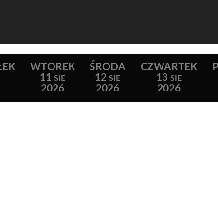
ŁEK
WTOREK
ŚRODA
CZWARTEK
P
11
12
13
SIE
SIE
SIE
2026
2026
2026