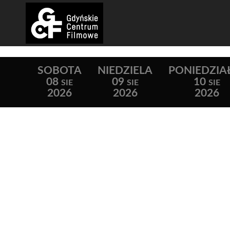
SOBOTA
NIEDZIELA
PONIEDZIA
08
09
10
SIE
SIE
SIE
2026
2026
2026
Lista wydarzeń: