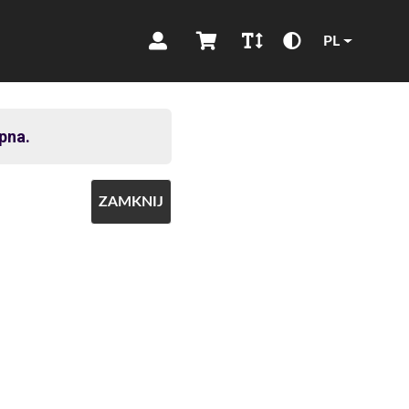
PL
pna.
ZAMKNIJ