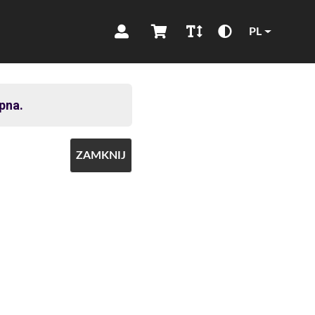
PL
pna.
ZAMKNIJ