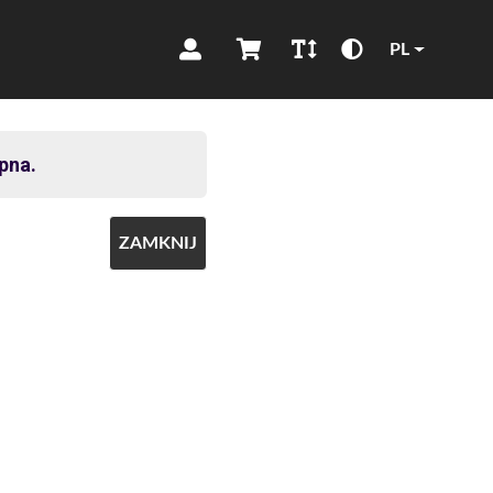
PL
pna.
ZAMKNIJ