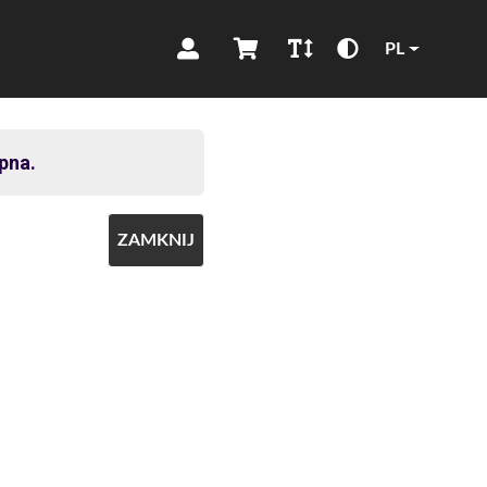
PL
pna.
ZAMKNIJ