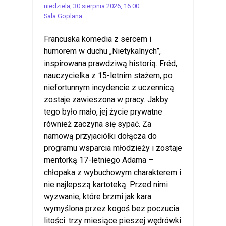
niedziela, 30 sierpnia 2026, 16:00
Sala Goplana
Francuska komedia z sercem i
humorem w duchu „Nietykalnych”,
inspirowana prawdziwą historią. Fréd,
nauczycielka z 15-letnim stażem, po
niefortunnym incydencie z uczennicą
zostaje zawieszona w pracy. Jakby
tego było mało, jej życie prywatne
również zaczyna się sypać. Za
namową przyjaciółki dołącza do
programu wsparcia młodzieży i zostaje
mentorką 17-letniego Adama –
chłopaka z wybuchowym charakterem i
nie najlepszą kartoteką. Przed nimi
wyzwanie, które brzmi jak kara
wymyślona przez kogoś bez poczucia
litości: trzy miesiące pieszej wędrówki