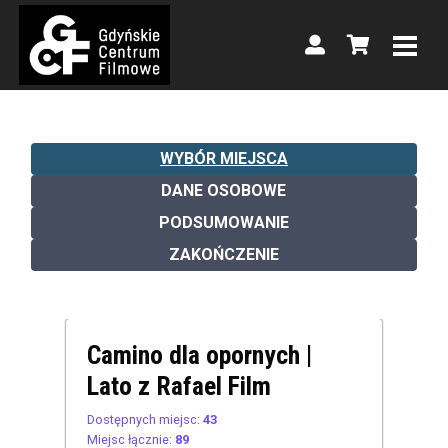
WYBÓR MIEJSCA
DANE OSOBOWE
PODSUMOWANIE
ZAKOŃCZENIE
Camino dla opornych |
Lato z Rafael Film
Dostępnych miejsc:
43
Miejsc łącznie:
89