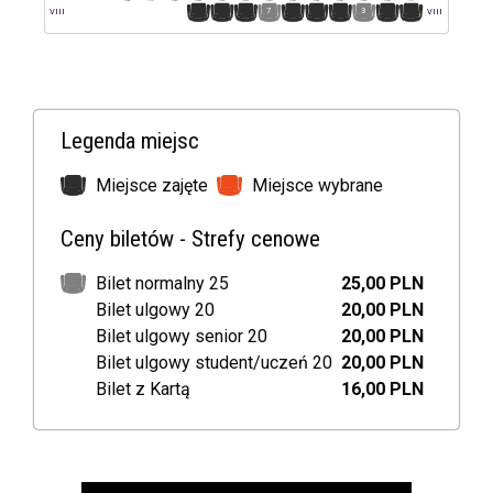
10
9
8
7
6
5
4
3
2
1
VIII
VIII
Legenda miejsc
Miejsce zajęte
Miejsce wybrane
Ceny biletów - Strefy cenowe
Bilet normalny 25
25,00 PLN
Bilet ulgowy 20
20,00 PLN
Bilet ulgowy senior 20
20,00 PLN
Bilet ulgowy student/uczeń 20
20,00 PLN
Bilet z Kartą
16,00 PLN