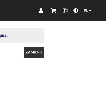
PL
pna.
ZAMKNIJ