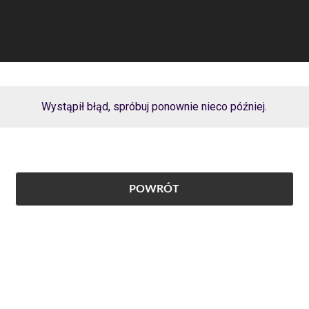
Wystąpił błąd, spróbuj ponownie nieco później.
POWRÓT