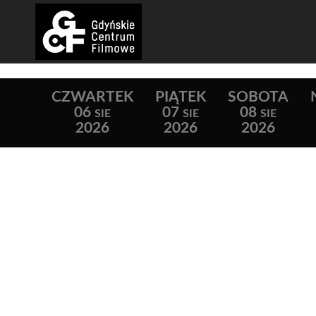
CZWARTEK
PIĄTEK
SOBOTA
06
07
08
SIE
SIE
SIE
2026
2026
2026
Lista wydarzeń: