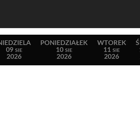
NIEDZIELA
PONIEDZIAŁEK
WTOREK
09
10
11
SIE
SIE
SIE
2026
2026
2026