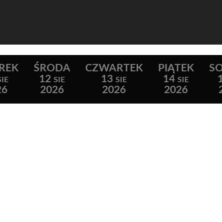
REK
ŚRODA
CZWARTEK
PIĄTEK
S
12
13
14
SIE
SIE
SIE
SIE
26
2026
2026
2026